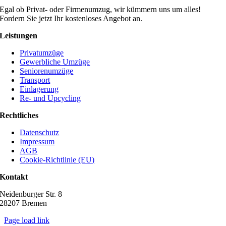
Egal ob Privat- oder Firmenumzug, wir kümmern uns um alles!
Fordern Sie jetzt Ihr kostenloses Angebot an.
Leistungen
Privatumzüge
Gewerbliche Umzüge
Seniorenumzüge
Transport
Einlagerung
Re- und Upcycling
Rechtliches
Datenschutz
Impressum
AGB
Cookie-Richtlinie (EU)
Kontakt
Neidenburger Str. 8
28207 Bremen
Page load link