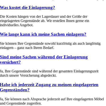
Was kostet die Einlagerung?
Die Kosten hängen von der Lagerdauer und der Größe der
eingelagerten Gegenstände ab. Wir erstellen Ihnen gerne ein
individuelles Angebot.
Wie lange kann ich meine Sachen einlagern?
Sie können Ihre Gegenstände sowohl kurzfristig als auch langfristig
einlagern – ganz nach Ihrem Bedarf.
Sind meine Sachen während der Einlagerung
versichert?
Ja, Ihre Gegenstände sind während der gesamten Einlagerungszeit
durch unsere Versicherung abgedeckt.
Habe ich jederzeit Zugang zu meinen eingelagerten
Gegenständen?
Ja, Sie können nach Absprache jederzeit auf Ihre eingelagerten Möbel
und Gegenstände zugreifen.