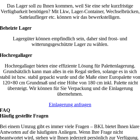
Das Lager soll zu Ihnen kommen, weil Sie eine sehr kurzfristige
Verfügbarkeit benötigen? Mit Lkw, Lager-Container, Wechselbrücken,
Sattelauflieger etc. können wir das bewerkstelligen.
Beheizte Lager
Lagergüter können empfindlich sein, daher sind frost- und
witterungsgeschützte Lager zu wählen.
Hochregallager
Hochregallager bieten eine effiziente Lösung für Palettenlagerung.
Grundsätzlich kann man alles in ein Regal stellen, solange es in sich
stabil ist bzw. stabil gepackt wurde und die Maße einer Europalette vo
120×80 cm Grundmaß und eine Höhe von 180 cm inkl. Palette nicht
übersteigt. Wir können für Sie Verpackung und die Einlagerung
übernehmen.
Einlagerung anfragen
FAQ
Häufig gestellte Fragen
Bei einem Umzug gibt es immer viele Fragen – BKL bietet Ihnen klare
Antworten auf die häufigsten Anliegen. Wenn Ihre Frage nicht
beantwortet wird, stehen wir Ihnen jederzeit persönlich zur Verfügung.