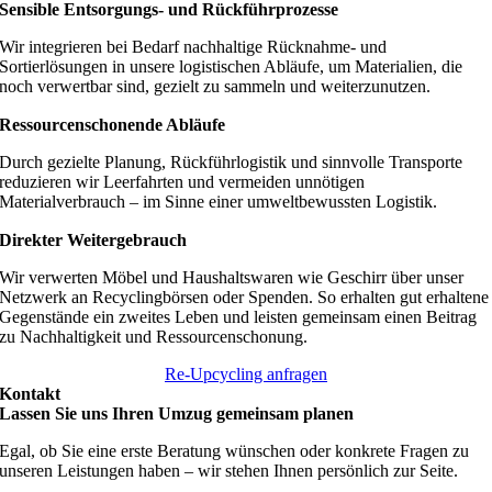
Sensible Entsorgungs- und Rückführprozesse
Wir integrieren bei Bedarf nachhaltige Rücknahme- und
Sortierlösungen in unsere logistischen Abläufe, um Materialien, die
noch verwertbar sind, gezielt zu sammeln und weiterzunutzen.
Ressourcenschonende Abläufe
Durch gezielte Planung, Rückführlogistik und sinnvolle Transporte
reduzieren wir Leerfahrten und vermeiden unnötigen
Materialverbrauch – im Sinne einer umweltbewussten Logistik.
Direkter Weitergebrauch
Wir verwerten Möbel und Haushaltswaren wie Geschirr über unser
Netzwerk an Recyclingbörsen oder Spenden. So erhalten gut erhaltene
Gegenstände ein zweites Leben und leisten gemeinsam einen Beitrag
zu Nachhaltigkeit und Ressourcenschonung.
Re-Upcycling anfragen
Kontakt
Lassen Sie uns Ihren Umzug gemeinsam planen
Egal, ob Sie eine erste Beratung wünschen oder konkrete Fragen zu
unseren Leistungen haben – wir stehen Ihnen persönlich zur Seite.